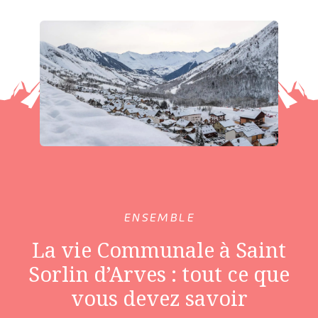
ENSEMBLE
La vie Communale à Saint
Sorlin d’Arves : tout ce que
vous devez savoir