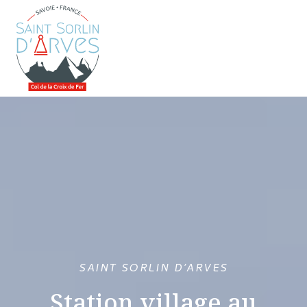
SAINT SORLIN D’ARVES
Station village au