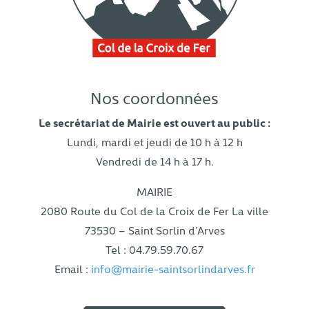
Nos coordonnées
Le secrétariat de Mairie est ouvert au public :
Lundi, mardi et jeudi de 10 h à 12 h
Vendredi de 14 h à 17 h.
MAIRIE
2080 Route du Col de la Croix de Fer La ville
73530 – Saint Sorlin d’Arves
Tel : 04.79.59.70.67
Email :
info@mairie-saintsorlindarves.fr