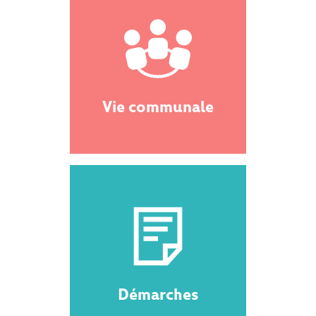
Vie communale
Démarches